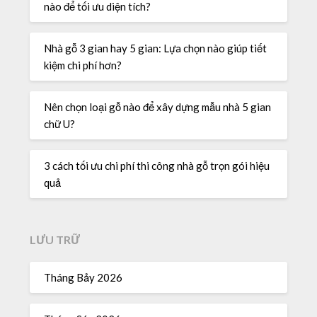
nào để tối ưu diện tích?
Nhà gỗ 3 gian hay 5 gian: Lựa chọn nào giúp tiết
kiệm chi phí hơn?
Nên chọn loại gỗ nào để xây dựng mẫu nhà 5 gian
chữ U?
3 cách tối ưu chi phí thi công nhà gỗ trọn gói hiệu
quả
LƯU TRỮ
Tháng Bảy 2026