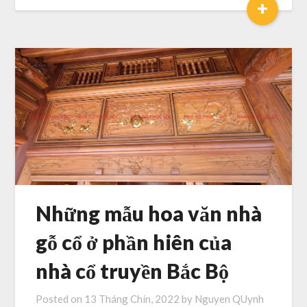
+
Những mẫu hoa văn nhà
gỗ cổ ở phần hiên của
nhà cổ truyền Bắc Bộ
Posted on
13 Tháng Chín, 2022
by
Nguyen QUynh