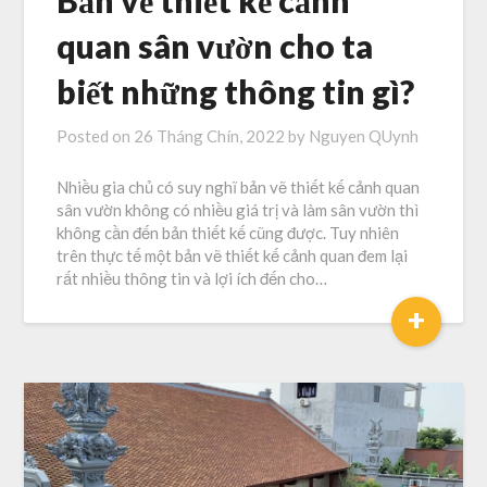
Bản vẽ thiết kế cảnh
quan sân vườn cho ta
biết những thông tin gì?
Posted on
26 Tháng Chín, 2022
by
Nguyen QUynh
Nhiều gia chủ có suy nghĩ bản vẽ thiết kế cảnh quan
sân vườn không có nhiều giá trị và làm sân vườn thì
không cần đến bản thiết kế cũng được. Tuy nhiên
trên thực tế một bản vẽ thiết kế cảnh quan đem lại
rất nhiều thông tin và lợi ích đến cho…
+