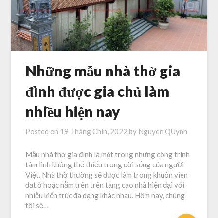
Những mẫu nhà thờ gia
đình được gia chủ làm
nhiều hiện nay
Posted on
19 Tháng Chín, 2022
by
Nguyen QUynh
Mẫu nhà thờ gia đình là một trong những công trình
tâm linh không thể thiếu trong đời sống của người
Việt. Nhà thờ thường sẽ được làm trong khuôn viên
đất ở hoặc nằm trên trên tầng cao nhà hiện đại với
nhiều kiến trúc đa dạng khác nhau. Hôm nay, chúng
tôi sẽ…