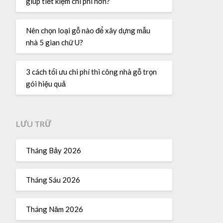
giúp tiết kiệm chi phí hơn?
Nên chọn loại gỗ nào để xây dựng mẫu
nhà 5 gian chữ U?
3 cách tối ưu chi phí thi công nhà gỗ trọn
gói hiệu quả
LƯU TRỮ
Tháng Bảy 2026
Tháng Sáu 2026
Tháng Năm 2026