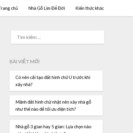
Trang chủ
Nhà Gỗ Lim Để Đời
Kiến thức khác
BÀI VIẾT MỚI
Có nên cải tạo đất hình chữ U trước khi
xây nhà?
Mảnh đất hình chữ nhật nên xây nhà gỗ
như thế nào để tối ưu diện tích?
Nhà gỗ 3 gian hay 5 gian: Lựa chọn nào