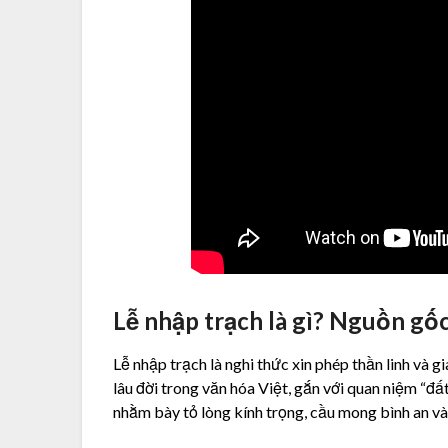
Lễ nhập trạch là gì? Nguồn gốc
Lễ nhập trạch là nghi thức xin phép thần linh và gi
lâu đời trong văn hóa Việt, gắn với quan niệm “đất
nhằm bày tỏ lòng kính trọng, cầu mong bình an và