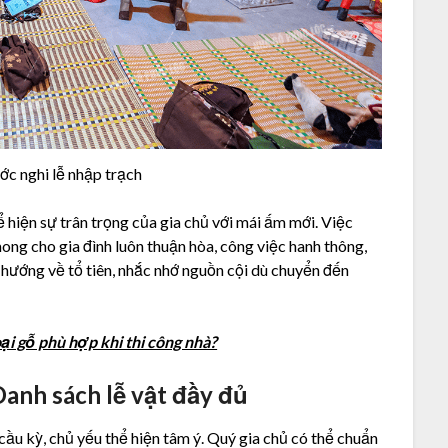
ớc nghi lễ nhập trạch
ể hiện sự trân trọng của gia chủ với mái ấm mới. Việc
ong cho gia đình luôn thuận hòa, công việc hanh thông,
 hướng về tổ tiên, nhắc nhớ nguồn cội dù chuyển đến
oại gỗ phù hợp khi thi công nhà?
anh sách lễ vật đầy đủ
cầu kỳ, chủ yếu thể hiện tâm ý. Quý gia chủ có thể chuẩn