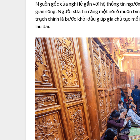
Nguồn gốc của nghi lễ gắn với hệ thống tín ngưỡn
gian sống. Người xưa tin rằng một nơi ở muốn bình
trạch chính là bước khởi đầu giúp gia chủ tạo mối 
lâu dài.