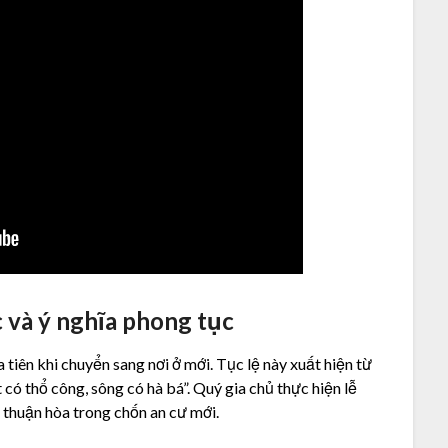
 và ý nghĩa phong tục
a tiên khi chuyển sang nơi ở mới. Tục lệ này xuất hiện từ
 có thổ công, sông có hà bá”. Quý gia chủ thực hiện lễ
 thuận hòa trong chốn an cư mới.