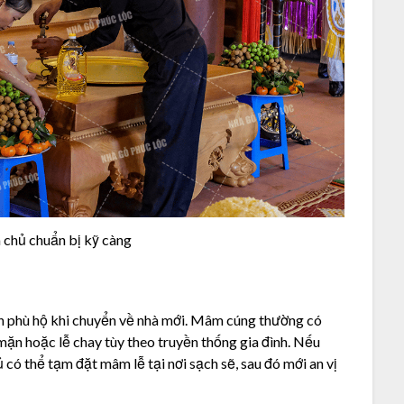
 chủ chuẩn bị kỹ càng
xin phù hộ khi chuyển về nhà mới. Mâm cúng thường có
ễ mặn hoặc lễ chay tùy theo truyền thống gia đình. Nếu
 có thể tạm đặt mâm lễ tại nơi sạch sẽ, sau đó mới an vị