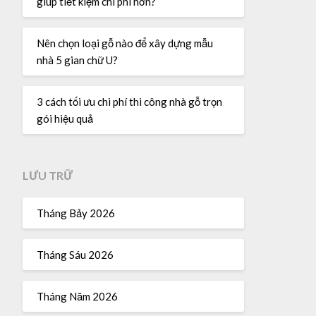
giúp tiết kiệm chi phí hơn?
Nên chọn loại gỗ nào để xây dựng mẫu
nhà 5 gian chữ U?
3 cách tối ưu chi phí thi công nhà gỗ trọn
gói hiệu quả
LƯU TRỮ
Tháng Bảy 2026
Tháng Sáu 2026
Tháng Năm 2026