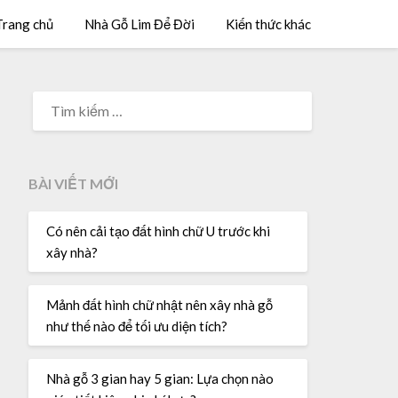
Trang chủ
Nhà Gỗ Lim Để Đời
Kiến thức khác
BÀI VIẾT MỚI
Có nên cải tạo đất hình chữ U trước khi
xây nhà?
Mảnh đất hình chữ nhật nên xây nhà gỗ
như thế nào để tối ưu diện tích?
Nhà gỗ 3 gian hay 5 gian: Lựa chọn nào