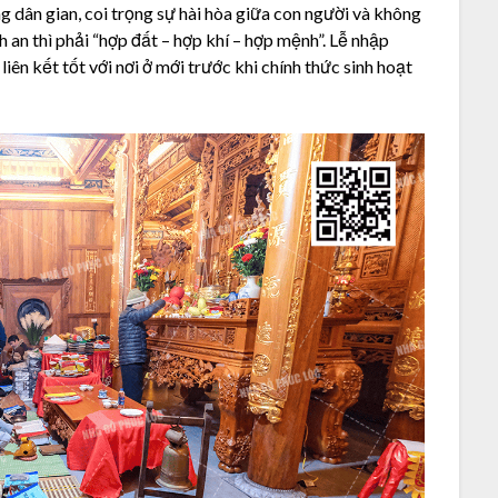
g dân gian, coi trọng sự hài hòa giữa con người và không
 an thì phải “hợp đất – hợp khí – hợp mệnh”. Lễ nhập
liên kết tốt với nơi ở mới trước khi chính thức sinh hoạt