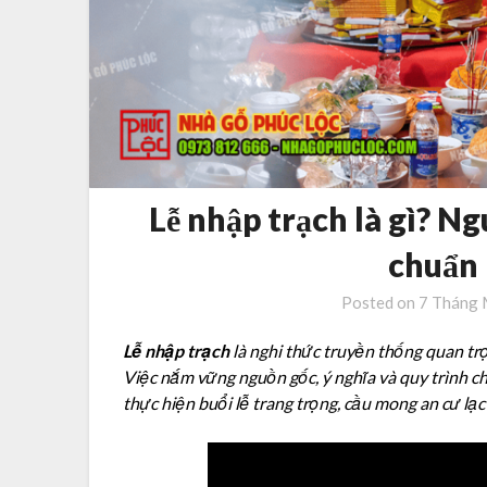
Lễ nhập trạch là gì? Ng
chuẩn
Posted on
7 Tháng 
Lễ nhập trạch
là nghi thức truyền thống quan trọ
Việc nắm vững nguồn gốc, ý nghĩa và quy trình ch
thực hiện buổi lễ trang trọng, cầu mong an cư lạc 