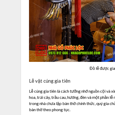
Đồ lễ được gia
Lễ vật cúng gia tiên
Lễ cúng gia tiên là cách tưởng nhớ nguồn cội và 
hoa, trái cây, trầu cau, hương, đèn và một phần l
trong nhà chưa lập bàn thờ chính thức, quý gia chủ
bàn thờ theo phong tục.