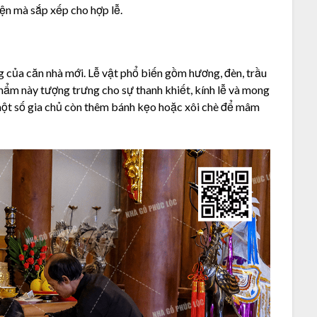
kiện mà sắp xếp cho hợp lễ.
ng của căn nhà mới. Lễ vật phổ biến gồm hương, đèn, trầu
phẩm này tượng trưng cho sự thanh khiết, kính lễ và mong
 một số gia chủ còn thêm bánh kẹo hoặc xôi chè để mâm