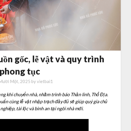
uồn gốc, lễ vật và quy trình
 phong tục
Mười Một, 2025
by
vietbai1
ng khi chuyển nhà, nhằm trình báo Thần linh, Thổ Địa.
uẩn cùng lễ vật nhập trạch đầy đủ sẽ giúp quý gia chủ
nghiệp, tài lộc và bình an tại ngôi nhà mới.