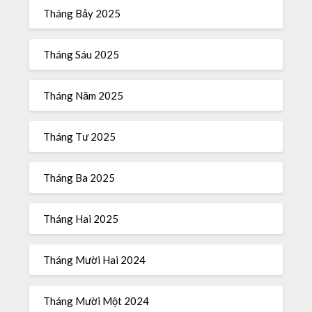
Tháng Bảy 2025
Tháng Sáu 2025
Tháng Năm 2025
Tháng Tư 2025
Tháng Ba 2025
Tháng Hai 2025
Tháng Mười Hai 2024
Tháng Mười Một 2024