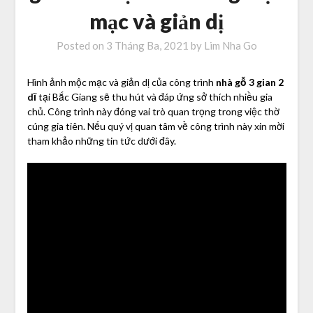
mạc và giản dị
Posted on
3 Tháng Ba, 2021
by
Lim Nha Go
Hình ảnh mộc mạc và giản dị của công trình
nhà gỗ 3 gian 2
dĩ
tại Bắc Giang sẽ thu hút và đáp ứng sở thích nhiều gia
chủ. Công trình này đóng vai trò quan trọng trong việc thờ
cúng gia tiên. Nếu quý vị quan tâm về công trình này xin mời
tham khảo những tin tức dưới đây.