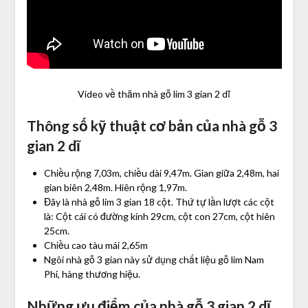
Video về thăm nhà gỗ lim 3 gian 2 dĩ
Thông số kỹ thuật cơ bản của nhà gỗ 3
gian 2 dĩ
Chiều rộng 7,03m, chiều dài 9,47m. Gian giữa 2,48m, hai
gian biên 2,48m. Hiên rộng 1,97m.
Đây là nhà gỗ lim 3 gian 18 cột. Thứ tự lần lượt các cột
là: Cột cái có đường kính 29cm, cột con 27cm, cột hiên
25cm.
Chiều cao tàu mái 2,65m
Ngôi nhà gỗ 3 gian này sử dụng chất liệu gỗ lim Nam
Phi, hàng thương hiệu.
Những ưu điểm của nhà gỗ 3 gian 2 dĩ