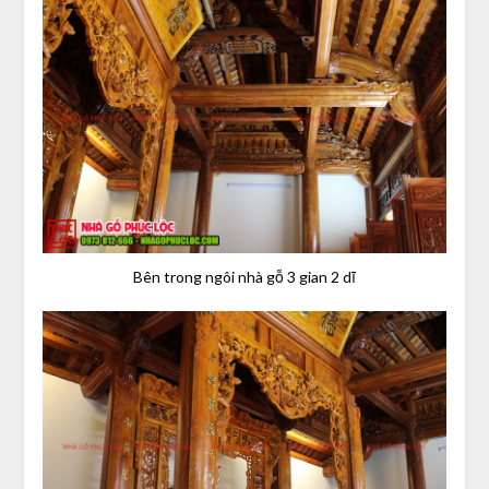
Bên trong ngôi nhà gỗ 3 gian 2 dĩ