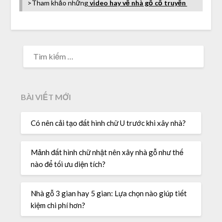
>Tham khảo những
video hay về nhà gỗ cổ truyền
BÀI VIẾT MỚI
Có nên cải tạo đất hình chữ U trước khi xây nhà?
Mảnh đất hình chữ nhật nên xây nhà gỗ như thế
nào để tối ưu diện tích?
Nhà gỗ 3 gian hay 5 gian: Lựa chọn nào giúp tiết
kiệm chi phí hơn?