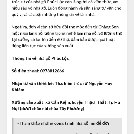
trúc sư của nhà gỗ Phúc Lộc còn là người có kiến thức, am
hiểu sâu về nhà gỗ. Luôn đồng hành và sẵn sàng tư vấn cho
quý vị và các bạn những thông tin về làm nhà.
Ngoài ra, đơn vị còn sở hữu đội thợ mộc đến từ Chàng Sơn
một ngôi làng nổi tiếng trong nghề làm nhà gỗ. Số lượng thợ
tại xưởng có lúc lên đến 60 thợ, đảm bảo được quá hoạt
động liên tục của xưởng sản xuất.
Thông tin về nhà gỗ Phúc Lộc
Số điện thoại: 0973812666
Nhận tư vấn thiết kế: Th.s kiến trúc sư Nguyễn Huy
Khiêm
Xưởng sản xuất: xã Cần Kiệm, huyện Thạch thất, Tp Hà
Nội (dưới chân núi chùa Tây Phương)
>Tham khảo những
công trình nhà gỗ lim để đời