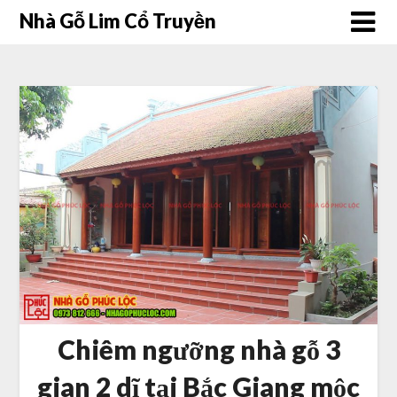
Nhà Gỗ Lim Cổ Truyền
Chiêm ngưỡng nhà gỗ 3
gian 2 dĩ tại Bắc Giang mộc