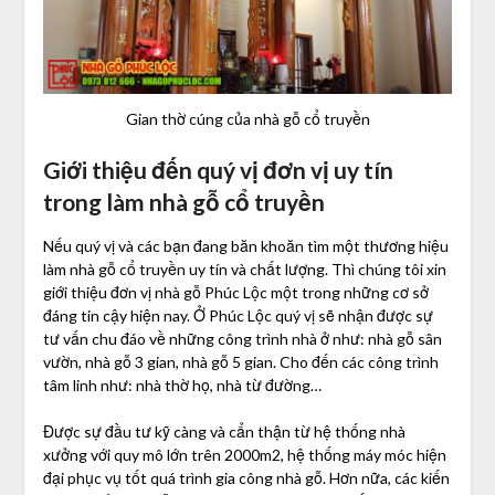
Gian thờ cúng của nhà gỗ cổ truyền
Giới thiệu đến quý vị đơn vị uy tín
trong làm nhà gỗ cổ truyền
Nếu quý vị và các bạn đang băn khoăn tìm một thương hiệu
làm nhà gỗ cổ truyền uy tín và chất lượng. Thì chúng tôi xin
giới thiệu đơn vị nhà gỗ Phúc Lộc một trong những cơ sở
đáng tin cậy hiện nay. Ở Phúc Lộc quý vị sẽ nhận được sự
tư vấn chu đáo về những công trình nhà ở như: nhà gỗ sân
vườn, nhà gỗ 3 gian, nhà gỗ 5 gian. Cho đến các công trình
tâm linh như: nhà thờ họ, nhà từ đường…
Được sự đầu tư kỹ càng và cẩn thận từ hệ thống nhà
xưởng với quy mô lớn trên 2000m2, hệ thống máy móc hiện
đại phục vụ tốt quá trình gia công nhà gỗ. Hơn nữa, các kiến