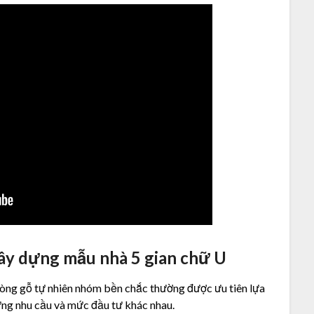
xây dựng mẫu nhà 5 gian chữ U
 dòng gỗ tự nhiên nhóm bền chắc thường được ưu tiên lựa
từng nhu cầu và mức đầu tư khác nhau.