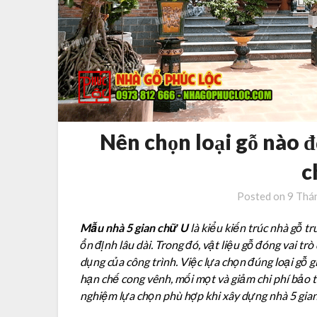
Nên chọn loại gỗ nào 
c
Posted on
9 Thá
Mẫu nhà 5 gian chữ U
là kiểu kiến trúc nhà gỗ t
ổn định lâu dài. Trong đó, vật liệu gỗ đóng vai tr
dụng của công trình. Việc lựa chọn đúng loại gỗ gi
hạn chế cong vênh, mối mọt và giảm chi phí bảo tr
nghiệm lựa chọn phù hợp khi xây dựng nhà 5 gia