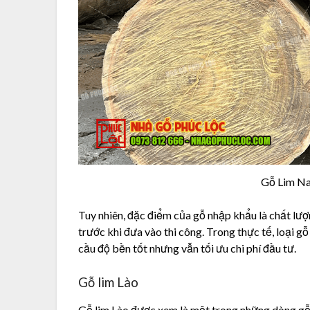
Gỗ Lim Na
Tuy nhiên, đặc điểm của gỗ nhập khẩu là chất lư
trước khi đưa vào thi công. Trong thực tế, loại g
cầu độ bền tốt nhưng vẫn tối ưu chi phí đầu tư.
Gỗ lim Lào
Gỗ lim Lào được xem là một trong những dòng gỗ