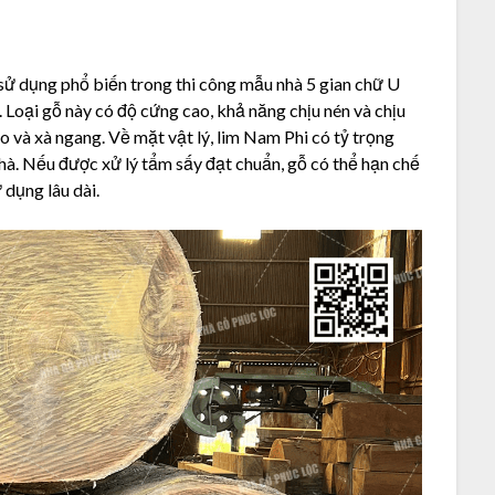
sử dụng phổ biến trong thi công mẫu nhà 5 gian chữ U
 Loại gỗ này có độ cứng cao, khả năng chịu nén và chịu
èo và xà ngang. Về mặt vật lý, lim Nam Phi có tỷ trọng
nhà. Nếu được xử lý tẩm sấy đạt chuẩn, gỗ có thể hạn chế
 dụng lâu dài.