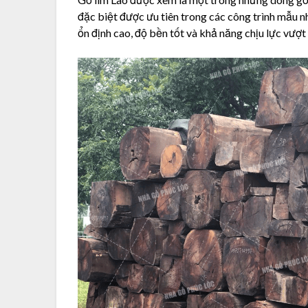
đặc biệt được ưu tiên trong các công trình mẫu nh
ổn định cao, độ bền tốt và khả năng chịu lực vượt