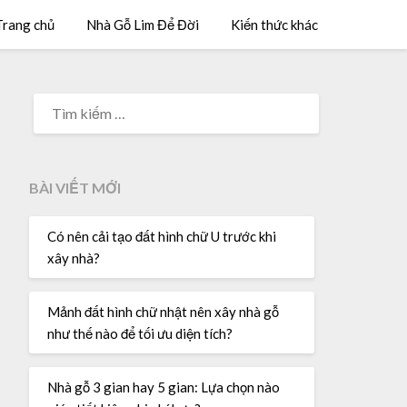
Trang chủ
Nhà Gỗ Lim Để Đời
Kiến thức khác
BÀI VIẾT MỚI
Có nên cải tạo đất hình chữ U trước khi
xây nhà?
Mảnh đất hình chữ nhật nên xây nhà gỗ
như thế nào để tối ưu diện tích?
Nhà gỗ 3 gian hay 5 gian: Lựa chọn nào