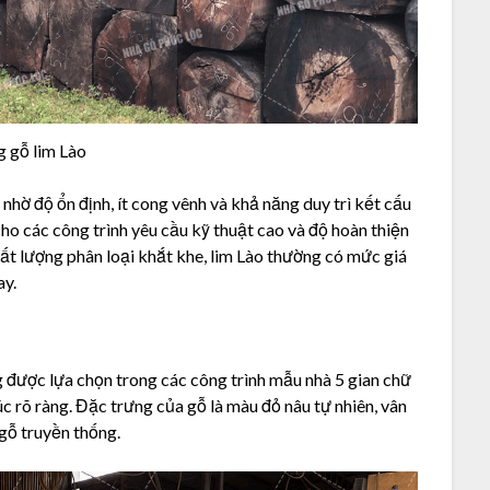
 gỗ lim Lào
nhờ độ ổn định, ít cong vênh và khả năng duy trì kết cấu
cho các công trình yêu cầu kỹ thuật cao và độ hoàn thiện
ất lượng phân loại khắt khe, lim Lào thường có mức giá
ay.
ng được lựa chọn trong các công trình mẫu nhà 5 gian chữ
c rõ ràng. Đặc trưng của gỗ là màu đỏ nâu tự nhiên, vân
 gỗ truyền thống.