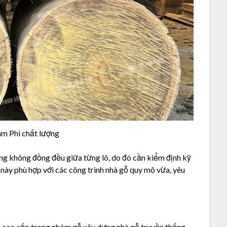
m Phi chất lượng
ợng không đồng đều giữa từng lô, do đó cần kiểm định kỹ
ỗ này phù hợp với các công trình nhà gỗ quy mô vừa, yêu
 cao cấp trong nhóm gỗ xây dựng nhà gỗ truyền thống,