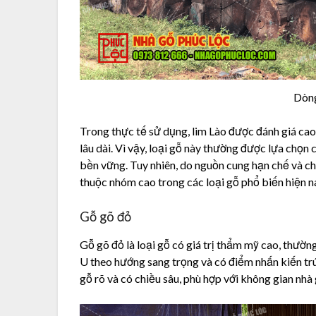
Dòng
Trong thực tế sử dụng, lim Lào được đánh giá cao 
lâu dài. Vì vậy, loại gỗ này thường được lựa chọn 
bền vững. Tuy nhiên, do nguồn cung hạn chế và ch
thuộc nhóm cao trong các loại gỗ phổ biến hiện n
Gỗ gõ đỏ
Gỗ gõ đỏ là loại gỗ có giá trị thẩm mỹ cao, thườ
U theo hướng sang trọng và có điểm nhấn kiến trú
gỗ rõ và có chiều sâu, phù hợp với không gian nhà