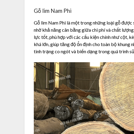
Gỗ lim Nam Phi
Gỗ lim Nam Phi là một trong những loại gỗ được 
nhờ khả năng cân bằng giữa chi phí và chất lượng.
lực tốt, phù hợp với các cấu kiện chính như cột, k
khá lớn, giúp tăng độ ổn định cho toàn bộ khung 
tình trạng co ngót và biến dạng trong quá trình sử