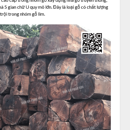
à 5 gian chữ U quy mô lớn. Đây là loại gỗ có chất lượng
 trội trong nhóm gỗ lim.