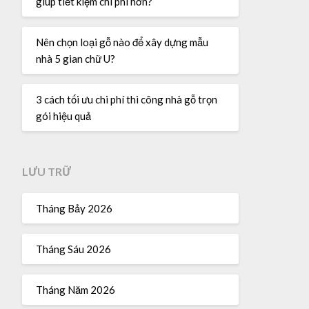
giúp tiết kiệm chi phí hơn?
Nên chọn loại gỗ nào để xây dựng mẫu
nhà 5 gian chữ U?
3 cách tối ưu chi phí thi công nhà gỗ trọn
gói hiệu quả
LƯU TRỮ
Tháng Bảy 2026
Tháng Sáu 2026
Tháng Năm 2026