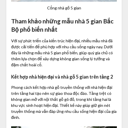
Cổng nhà gỗ 5 gian
Tham khảo những mẫu nhà 5 gian Bắc
Bộ phổ biến nhất
Với sự phát triển của kiến trúc hiện đại, nhiều mẫu nhà đã
được cải tiến để phù hợp với nhu cầu sống ngày nay. Dưới
đây là những mẫu nhà 5 gian phổ biến, giúp quý gia chủ có
thêm lựa chọn để xây dựng không gian sống lý tưởng và
đậm chất hoài cổ.
Kết hợp nhà hiện đại và nhà gỗ 5 gian trên tầng 2
Phong cách kết hợp nhà gỗ truyền thống với nhà hiện đại
trên tầng hai tạo nên sự giao thoa độc đáo. Tầng trệt có
không gian mở với nội thất gỗ gõ đỏ, trong khi tầng hai là
khu vực sinh hoạt hiện đại. Thiết kế này giúp giữ gìn nét
truyền thống mà vẫn đáp ứng nhu cầu sống hiện đại của gia
đình.