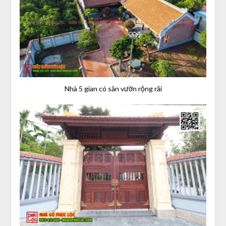
Nhà 5 gian có sân vườn rộng rãi