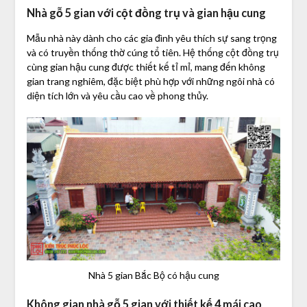
Nhà gỗ 5 gian với cột đồng trụ và gian hậu cung
Mẫu nhà này dành cho các gia đình yêu thích sự sang trọng
và có truyền thống thờ cúng tổ tiên. Hệ thống cột đồng trụ
cùng gian hậu cung được thiết kế tỉ mỉ, mang đến không
gian trang nghiêm, đặc biệt phù hợp với những ngôi nhà có
diện tích lớn và yêu cầu cao về phong thủy.
Nhà 5 gian Bắc Bộ có hậu cung
Không gian nhà gỗ 5 gian với thiết kế 4 mái cao