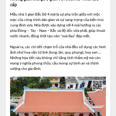
cấp
Mẫu nhà 5 gian Bắc Bộ 4 mái là sự pha trộn giữa nét mộc
mạc của công trình dân gian và sự sang trọng của kiến trúc
cung đình xưa. Nhà được xây dựng với 4 mái hướng ra các
phía Đông – Tây – Nam – Bắc và độ dốc vừa phải, giúp thoát
nước nhanh, đồng thời tạo nên “mái đao” đẹp mắt.
Ngoài ra, các chi tiết chạm trổ của nhà đều sử dụng các hình
ảnh như hoa văn tứ linh (long, lân, quy, phụng), hoa sen …
Những họa tiết này không chỉ tăng tính thẩm mỹ mà còn
mang ý nghĩa phong thủy, cầu mong sự bình an và thịnh
vượng cho gia đình.