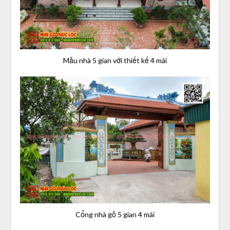
Mẫu nhà 5 gian với thiết kế 4 mái
Cổng nhà gỗ 5 gian 4 mái