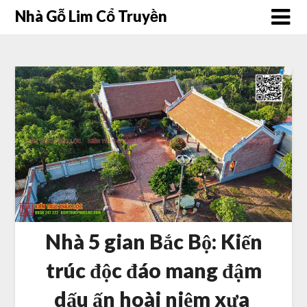
Nhà Gỗ Lim Cổ Truyền
Nhà 5 gian Bắc Bộ: Kiến
trúc độc đáo mang đậm
dấu ấn hoài niệm xưa