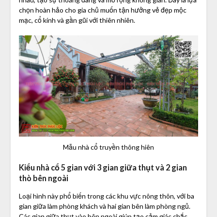
chọn hoàn hảo cho gia chủ muốn tận hưởng vẻ đẹp mộc
mạc, cổ kính và gần gũi với thiên nhiên.
Mẫu nhà cổ truyền thông hiên
Kiểu nhà cổ 5 gian với 3 gian giữa thụt và 2 gian
thò bên ngoài
Loại hình này phổ biến trong các khu vực nông thôn, với ba
gian giữa làm phòng khách và hai gian bên làm phòng ngủ.
Các gian giữa thụt vào bên ngoài giúp tạo cảm giác chắc