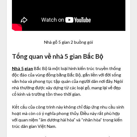
Nhà gỗ 5 gian 2 buồng gói
Tổng quan về nhà 5 gian Bắc Bộ
Nhà 5 gian
Bắc Bộ là một loại hình kiến trúc truyền thống
độc đáo của vùng đồng bằng Bắc Bộ, gắn liền với đời sống
văn hóa và phong tục tập quán của người dân nơi đây. Ngôi
nhà thường được xây dựng từ các loại gỗ, mang lại vẻ đẹp
cổ kính và trường tồn theo thời gian.
Kết cấu của công trình này không chỉ đáp ứng nhu cầu sinh
hoạt mà còn có ý nghĩa phong thủy. Điều này rất phù hợp
với quan niệm “âm dương hài hòa” và “nhân hòa” trong kiến
trúc dân gian Việt Nam.