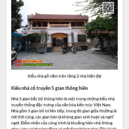
Kiểu nhà gỗ nằm trên tầng 2 nhà hiện đại
Kiểu nhà cổ truyền 5 gian thông hiên
Nhà 5 gian bắc bộ thông hiên là một trong những kiểu nhà
truyền thống đặc trưng của văn hóa kiến trúc Việt Nam.
Nhà gồm 5 gian bố trí liên tiếp, trong đó gian giữa thường là
nơi thờ cúng, các gian bên là không gian sinh hoạt và nghỉ
ngơi. Điểm nhấn của công trình là khoảng hiên nhà thông
nhau, tạo sự thoáng đãng và mở rộng không gian. Đây là lựa