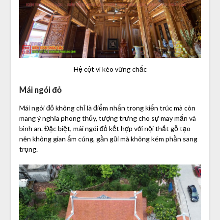
Hệ cột vì kèo vững chắc
Mái ngói đỏ
Mái ngói đỏ không chỉ là điểm nhấn trong kiến trúc mà còn
mang ý nghĩa phong thủy, tượng trưng cho sự may mắn và
bình an. Đặc biệt, mái ngói đỏ kết hợp với nội thất gỗ tạo
nên không gian ấm cúng, gần gũi mà không kém phần sang
trọng.