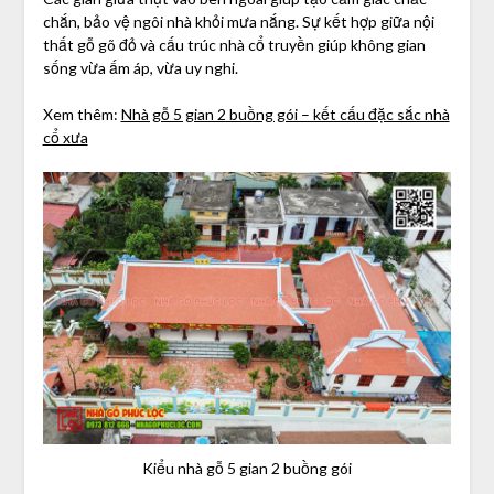
chắn, bảo vệ ngôi nhà khỏi mưa nắng. Sự kết hợp giữa nội
thất gỗ gõ đỏ và cấu trúc nhà cổ truyền giúp không gian
sống vừa ấm áp, vừa uy nghi.
Xem thêm:
Nhà gỗ 5 gian 2 buồng gói – kết cấu đặc sắc nhà
cổ xưa
Kiểu nhà gỗ 5 gian 2 buồng gói