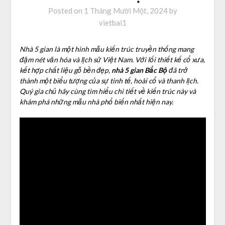
Posted on
1 Tháng Mười Một, 2024
by
vietbai1
Nhà 5 gian là một hình mẫu kiến trúc truyền thống mang
đậm nét văn hóa và lịch sử Việt Nam. Với lối thiết kế cổ xưa,
kết hợp chất liệu gỗ bền đẹp,
nhà 5 gian Bắc Bộ
đã trở
thành một biểu tượng của sự tinh tế, hoài cổ và thanh lịch.
Quý gia chủ hãy cùng tìm hiểu chi tiết về kiến trúc này và
khám phá những mẫu nhà phổ biến nhất hiện nay.