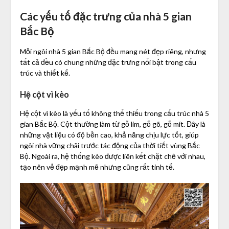
Các yếu tố đặc trưng của nhà 5 gian
Bắc Bộ
Mỗi ngôi nhà 5 gian Bắc Bộ đều mang nét đẹp riêng, nhưng
tất cả đều có chung những đặc trưng nổi bật trong cấu
trúc và thiết kế.
Hệ cột vì kèo
Hệ cột vì kèo là yếu tố không thể thiếu trong cấu trúc nhà 5
gian Bắc Bộ. Cột thường làm từ gỗ lim, gỗ gõ, gỗ mít. Đây là
những vật liệu có độ bền cao, khả năng chịu lực tốt, giúp
ngôi nhà vững chãi trước tác động của thời tiết vùng Bắc
Bộ. Ngoài ra, hệ thống kèo được liên kết chặt chẽ với nhau,
tạo nên vẻ đẹp mạnh mẽ nhưng cũng rất tinh tế.