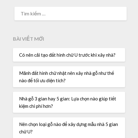
BÀI VIẾT MỚI
Có nên cải tạo đất hình chữ U trước khi xây nhà?
Mảnh đất hình chữ nhật nên xây nhà gỗ như thế
nào để tối ưu diện tích?
Nhà gỗ 3 gian hay 5 gian: Lựa chọn nào giúp tiết
kiệm chi phí hơn?
Nên chọn loại gỗ nào để xây dựng mẫu nhà 5 gian
chữ U?