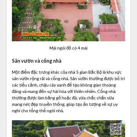
Mái ngói đỏ có 4 mái
Sân vườn và cổng nhà
Một điểm đặc trưng khác của nhà 5 gian Bắc Bộ là khu vực
sân vườn rộng rãi và cổng nhà. Sân vườn thường được bố trí
các tiểu cảnh, chậu cây xanh để tạo không gian thoáng
đãng và mang đến sự hài hòa với thiên nhiên. Cổng nhà
thường được làm bằng gỗ hoặc đá, vừa chắc chắn vừa
mang nét đẹp truyền thống, giúp tạo ấn tượng về sự uy
nghi cho tổng thể ngôi nhà.