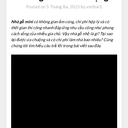
Posted on
5 Tháng Ba, 2025
by
vietbai1
Nhà gỗ mini
có không gian ấm cúng, chi phí hợp lý và có
thời gian thi công nhanh đáp ứng nhu cầu cũng như phong
cách sống của nhiều gia chủ. Vậy nhà gỗ nhỏ là gì? Tại sao
lại được ưa chuộng và có chi phí làm nhà bao nhiêu? Cùng
chúng tôi tìm hiểu câu trả lời trong bài viết sau đây.