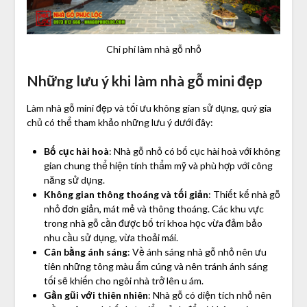
Chi phí làm nhà gỗ nhỏ
Những lưu ý khi làm nhà gỗ mini đẹp
Làm nhà gỗ mini đẹp và tối ưu không gian sử dụng, quý gia
chủ có thể tham khảo những lưu ý dưới đây:
Bố cục hài hoà
: Nhà gỗ nhỏ có bố cục hài hoà với không
gian chung thể hiện tính thẩm mỹ và phù hợp với công
năng sử dụng.
Không gian thông thoáng và tối giản
: Thiết kế nhà gỗ
nhỏ đơn giản, mát mẻ và thông thoáng. Các khu vực
trong nhà gỗ cần được bố trí khoa học vừa đảm bảo
nhu cầu sử dụng, vừa thoải mái.
Cân bằng ánh sáng
: Về ánh sáng nhà gỗ nhỏ nên ưu
tiên những tông màu ấm cúng và nên tránh ánh sáng
tối sẽ khiến cho ngôi nhà trở lên u ám.
Gần gũi với thiên nhiên
: Nhà gỗ có diện tích nhỏ nên