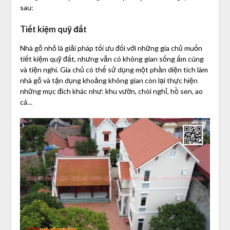
sau:
Tiết kiệm quỹ đất
Nhà gỗ nhỏ là giải pháp tối ưu đối với những gia chủ muốn
tiết kiệm quỹ đất, nhưng vẫn có không gian sống ấm cúng
và tiện nghi. Gia chủ có thể sử dụng một phần diện tích làm
nhà gỗ và tận dụng khoảng không gian còn lại thực hiện
những mục đích khác như: khu vườn, chòi nghỉ, hồ sen, ao
cá…