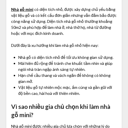
Nhà gỗ mini
có diện tích nhỏ, được xây dựng chủ yếu bằng
vật liệu gỗ và có kết cấu đơn giản nhưng vẫn đảm bảo được
công năng sử dụng. Diện tích nhà gỗ nhỏ thường khoảng
50m2 và phù hợp để làm nhà ở, nhà thờ họ, nhà từ đường
hoặc với mục đích kinh doanh.
Dưới đây là xu hướng khi làm nhà gỗ nhỏ hiện nay:
Nhà gỗ có diện tích nhỏ để tối ưu không gian sử dụng.
Mái hiên đủ rộng để tránh che khuất tầm nhìn và giúp
ngôi nhà tràn ngập ánh sáng tự nhiên.
Hạn chế cầu thang và vách ngăn để không có không
gian mở.
Vật liệu gỗ tự nhiên mộc mạc, ấm cúng và gần gũi với
độ bền cao, hài hoà với thiên nhiên.
Vì sao nhiều gia chủ chọn khi làm nhà
gỗ mini?
Nhà gỗ mini được nhiều gia chủ lựa chọn với những lý do