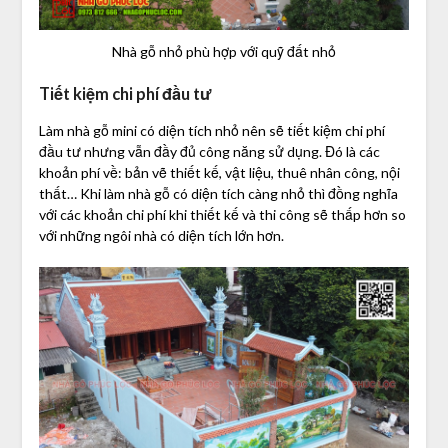
Nhà gỗ nhỏ phù hợp với quỹ đất nhỏ
Tiết kiệm chi phí đầu tư
Làm nhà gỗ mini có diện tích nhỏ nên sẽ tiết kiệm chi phí
đầu tư nhưng vẫn đầy đủ công năng sử dụng. Đó là các
khoản phí về: bản vẽ thiết kế, vật liệu, thuê nhân công, nội
thất… Khi làm nhà gỗ có diện tích càng nhỏ thì đồng nghĩa
với các khoản chi phí khi thiết kế và thi công sẽ thấp hơn so
với những ngôi nhà có diện tích lớn hơn.