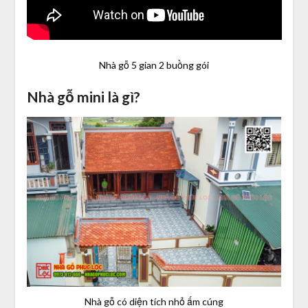
Nhà gỗ 5 gian 2 buồng gói
Nhà gỗ mini là gì?
Nhà gỗ có diện tích nhỏ ấm cúng