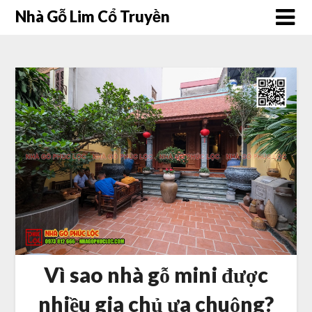
Nhà Gỗ Lim Cổ Truyền
Vì sao nhà gỗ mini được
nhiều gia chủ ưa chuộng?